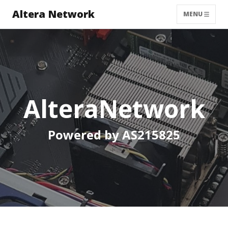
Altera Network
MENU
AlteraNetwork
Powered by AS215825